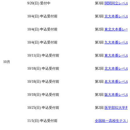
9/20(日) 受付中
第3回
関関同立レベル
10/4(日)
申込受付前
第3回
京大本番レベル
10/4(日)
申込受付前
第2回
東北大本番レベ
10/4(日)
申込受付前
第3回
九大本番レベル
10/11(日)
申込受付前
第3回
東大本番レベル
10月
10/18(日)
申込受付前
第2回
北大本番レベル
10/18(日)
申込受付前
第3回
名大本番レベル
10/18(日)
申込受付前
第3回
阪大本番レベル
10/25(日)
申込受付前
第2回
医学部82大学判
11/1(日)
申込受付前
全国統一高校生テスト