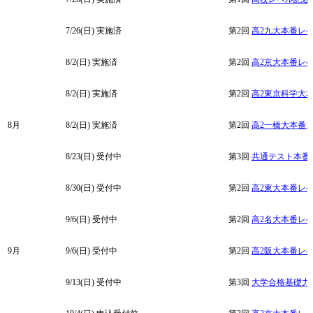
7/26(日)
実施済
第2回
高2九大本番レ
8/2(日)
実施済
第2回
高2京大本番レ
8/2(日)
実施済
第2回
高2東京科学大
8月
8/2(日)
実施済
第2回
高2一橋大本番
8/23(日) 受付中
第3回
共通テスト本番
8/30(日) 受付中
第2回
高2東大本番レ
9/6(日) 受付中
第2回
高2名大本番レ
9月
9/6(日) 受付中
第2回
高2阪大本番レ
9/13(日) 受付中
第3回
大学合格基礎力