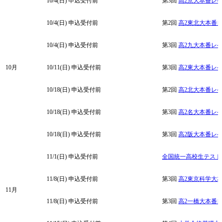
10/4(日)
申込受付前
第3回
高2京大本番レ
10/4(日)
申込受付前
第2回
高2東北大本番
10/4(日)
申込受付前
第3回
高2九大本番レ
10月
10/11(日)
申込受付前
第3回
高2東大本番レ
10/18(日)
申込受付前
第2回
高2北大本番レ
10/18(日)
申込受付前
第3回
高2名大本番レ
10/18(日)
申込受付前
第3回
高2阪大本番レ
11/1(日)
申込受付前
全国統一高校生テスト
11/8(日)
申込受付前
第3回
高2東京科学大
11月
11/8(日)
申込受付前
第3回
高2一橋大本番