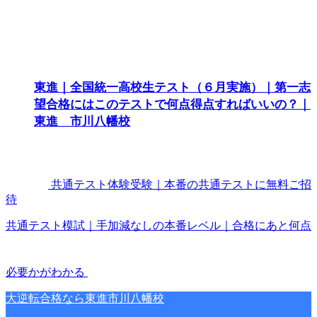
東進｜全国統一高校生テスト（６月実施）｜第一志
望合格にはこのテストで何点得点すればいいの？｜
東進 市川八幡校
共通テスト体験受験｜本番の共通テストに無料ご招
待
共通テスト模試｜手加減なしの本番レベル｜合格にあと何点
必要かがわかる
大逆転合格なら東進市川八幡校