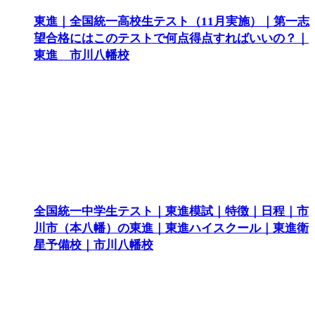
東進｜全国統一高校生テスト（11月実施）｜第一志
望合格にはこのテストで何点得点すればいいの？｜
東進 市川八幡校
全国統一中学生テスト｜東進模試｜特徴｜日程｜市
川市（本八幡）の東進｜東進ハイスクール｜東進衛
星予備校｜市川八幡校