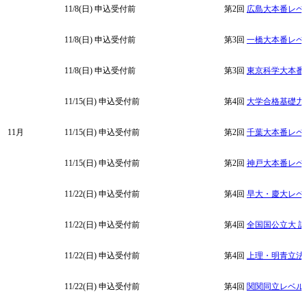
11/8(日)
申込受付前
第2回
広島大本番レベ
11/8(日)
申込受付前
第3回
一橋大本番レベ
11/8(日)
申込受付前
第3回
東京科学大本番
11/15(日)
申込受付前
第4回
大学合格基礎力
11月
11/15(日)
申込受付前
第2回
千葉大本番レベ
11/15(日)
申込受付前
第2回
神戸大本番レベ
11/22(日)
申込受付前
第4回
早大・慶大レベ
11/22(日)
申込受付前
第4回
全国国公立大 
11/22(日)
申込受付前
第4回
上理・明青立法
11/22(日)
申込受付前
第4回
関関同立レベル