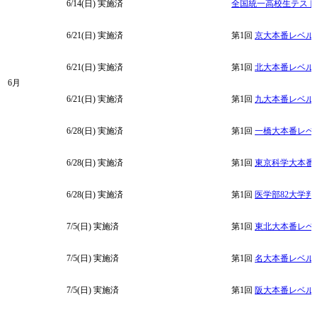
6/14(日)
実施済
全国統一高校生テスト
6/21(日)
実施済
第1回
京大本番レベル
6/21(日)
実施済
第1回
北大本番レベル
6月
6/21(日)
実施済
第1回
九大本番レベル
6/28(日)
実施済
第1回
一橋大本番レベ
6/28(日)
実施済
第1回
東京科学大本番
6/28(日)
実施済
第1回
医学部82大学判
7/5(日)
実施済
第1回
東北大本番レベ
7/5(日)
実施済
第1回
名大本番レベル
7/5(日)
実施済
第1回
阪大本番レベル