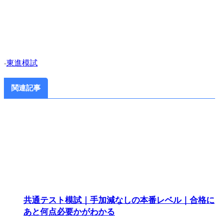
-
東進模試
関連記事
共通テスト模試｜手加減なしの本番レベル｜合格に
あと何点必要かがわかる