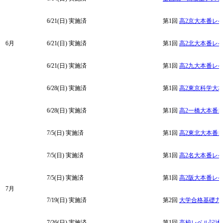
6/21(日)
実施済
第1回
高2京大本番レ
6月
6/21(日)
実施済
第1回
高2北大本番レ
6/21(日)
実施済
第1回
高2九大本番レ
6/28(日)
実施済
第1回
高2東京科学大
6/28(日)
実施済
第1回
高2一橋大本番
7/5(日)
実施済
第1回
高2東北大本番
7/5(日)
実施済
第1回
高2名大本番レ
7/5(日)
実施済
第1回
高2阪大本番レ
7月
7/19(日)
実施済
第2回
大学合格基礎力
7/26(日)
実施済
第1回
高校レベル記述模試