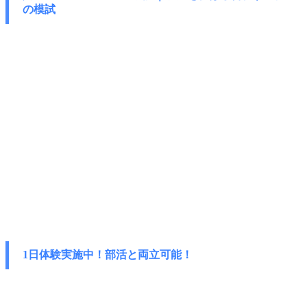
の模試
1日体験実施中！部活と両立可能！