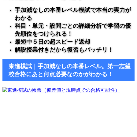
手加減なしの本番レベル模試で本当の実力が
わかる
科目・単元・設問ごとの詳細分析で学習の優
先順位をつけられる！
最短中５日の超スピード返却
解説授業付きだから復習もバッチリ！
東進模試｜手加減なしの本番レベル。第一志望
校合格にあと何点必要なのかがわかる！