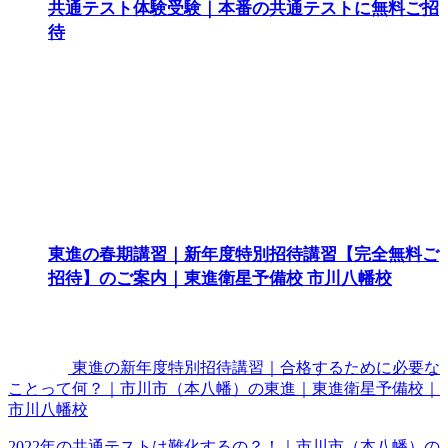
共通テスト体験受験｜本番の共通テストに無料ご招
待
東進の春期講習｜新年度特別招待講習【完全無料ご
招待】のご案内｜東進衛星予備校 市川八幡校
東進の新年度特別招待講習｜合格するために必要な
ことって何？｜市川市（本八幡）の東進｜東進衛星予備校｜
市川八幡校
2022年の共通テストは難化するの？！｜市川市（本八幡）の