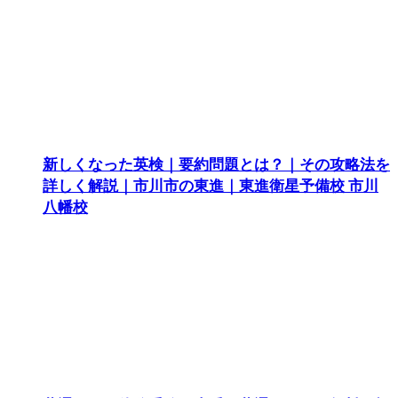
新しくなった英検｜要約問題とは？｜その攻略法を
詳しく解説｜市川市の東進｜東進衛星予備校 市川
八幡校