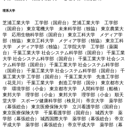
理系大学
芝浦工業大学 工学部（国府台） 芝浦工業大学 工学部
（国府台） 東京電機大学 未来科学部（独協） 東京農業大
学 応用生物科学部（国府台） 東京工科大学 メディア学
部（独協） 東京工科大学 メディア学部（独協） 東京工科
大学 メディア学部（独協） 工学院大学 工学部（薬園
台） 千葉工業大学 社会システム科学部（国府台） 千葉工業
大学 社会システム科学部（国府台） 千葉工業大学 社会シス
テム科学部（国府台） 千葉工業大学 社会システム科学部
（国府台） 千葉工業大学 社会システム科学部（国府台） 千
葉工業大学 工学部（国府台） 千葉工業大学 先進工学部
（花見川） 千葉工業大学 創造工学部（国分） 東京都市大
学 環境学部（小金） 東京都市大学 人間科学部（船橋）
東邦大学 理学部（小金） 東邦大学 理学部（小金） 順天
堂大学 スポーツ健康科学部（検見川） 帝京大学 薬学部
（幕張総合） 東京医療保険大学 立川看護学部（国府台）
東京医療保険大学 千葉看護学部（国府台） 城西大学 薬
学部（幕張総合） 城西国際大学 薬学部（幕張総合） 帝京
平成大学 薬学部（幕張総合） 帝京平成大学 薬学部（幕