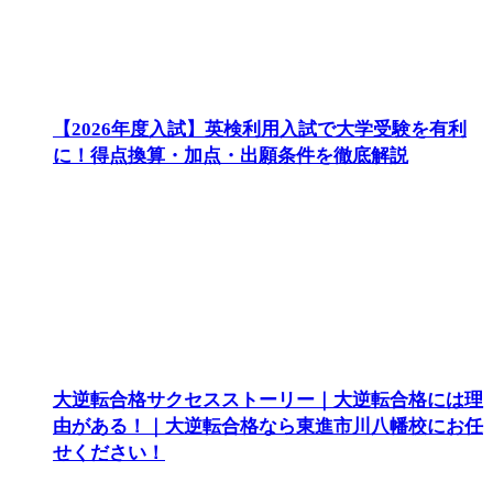
【2026年度入試】英検利用入試で大学受験を有利
に！得点換算・加点・出願条件を徹底解説
大逆転合格サクセスストーリー｜大逆転合格には理
由がある！｜大逆転合格なら東進市川八幡校にお任
せください！