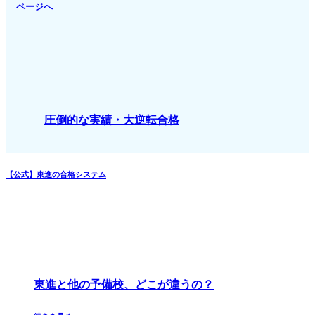
ページへ
圧倒的な実績・大逆転合格
【公式】東進の合格システム
東進と他の予備校、どこが違うの？