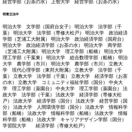
経営学部（お茶の水） 上智大学 経営学部（お茶の水）
明青立法中
明治大学 文学部（国府台女子） 明治大学 法学部（千
葉） 明治大学 法学部（専修大松戸） 明治大学 政治経済
学部（芝浦工大附属） 明治大学 政治経済学部（国府台）
明治大学 政治経済学部（お茶の水） 明治大学 商学部
（芝浦工大附属） 明治大学 理工学部（船橋） 明治大学
理工学部（千葉東） 明治大学 総合数理学部（船橋） 明治
大学 農学部（市川） 明治大学 農学部（市川） 立教大
学 現代心理学部（東邦大附属） 立教大学 法学部（千
葉） 立教大学 法学部（千葉） 立教大学 経済学部（お茶
の水） 立教大学 コミュニティ福祉学部（国分） 中央大
学 理工学部（薬園台） 中央大学 理工学部（薬園台） 法
政大学 法学部（千葉） 法政大学 経済学部（専修大松
戸） 法政大学 経済学部（国分） 法政大学 経営学部（国
分） 法政大学 人間環境学部（国分） 法政大学 情報科学
部（船橋） 法政大学 情報科学部（船橋） 法政大学 情報
科学部（船橋） 法政大学 キャリアデザイン学部（国分）
学習院大学 経済学部（専修大松戸）