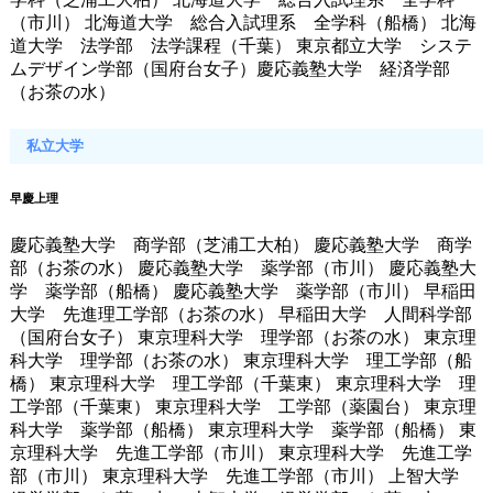
（市川） 北海道大学 総合入試理系 全学科（船橋） 北海
道大学 法学部 法学課程（千葉） 東京都立大学 システ
ムデザイン学部（国府台女子）慶応義塾大学 経済学部
（お茶の水）
私立大学
早慶上理
慶応義塾大学 商学部（芝浦工大柏） 慶応義塾大学 商学
部（お茶の水） 慶応義塾大学 薬学部（市川） 慶応義塾大
学 薬学部（船橋） 慶応義塾大学 薬学部（市川） 早稲田
大学 先進理工学部（お茶の水） 早稲田大学 人間科学部
（国府台女子） 東京理科大学 理学部（お茶の水） 東京理
科大学 理学部（お茶の水） 東京理科大学 理工学部（船
橋） 東京理科大学 理工学部（千葉東） 東京理科大学 理
工学部（千葉東） 東京理科大学 工学部（薬園台） 東京理
科大学 薬学部（船橋） 東京理科大学 薬学部（船橋） 東
京理科大学 先進工学部（市川） 東京理科大学 先進工学
部（市川） 東京理科大学 先進工学部（市川） 上智大学