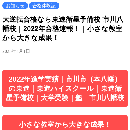
お知らせ
合格体験記
大逆転合格なら東進衛星予備校 市川八
幡校｜2022年合格速報！｜小さな教室
から大きな成果！
2025年4月1日
2022年進学実績｜市川市（本八幡）
の東進｜東進ハイスクール｜東進衛
星予備校｜大学受験｜塾｜市川八幡校
小さな教室から大きな成果！