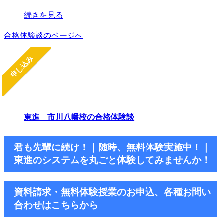
続きを見る
合格体験談のページへ
申し込み
東進 市川八幡校の合格体験談
君も先輩に続け！｜随時、無料体験実施中！｜
東進のシステムを丸ごと体験してみませんか！
資料請求・無料体験授業のお申込、各種お問い
合わせはこちらから