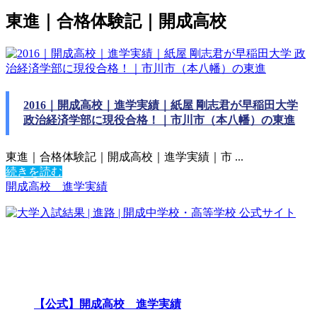
東進｜合格体験記｜開成高校
2016｜開成高校｜進学実績｜紙屋 剛志君が早稲田大学
政治経済学部に現役合格！｜市川市（本八幡）の東進
東進｜合格体験記｜開成高校｜進学実績｜市 ...
続きを読む
開成高校 進学実績
【公式】開成高校 進学実績