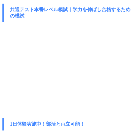
共通テスト本番レベル模試｜学力を伸ばし
合格するため
の模試
1日体験実施中！部活と両立可能！