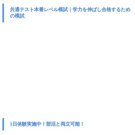
共通テスト本番レベル模試｜学力を伸ばし
合格するため
の模試
1日体験実施中！部活と両立可能！