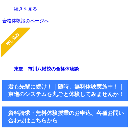
続きを見る
合格体験談のページへ
申し込み
東進 市川八幡校の合格体験談
君も先輩に続け！｜随時、無料体験実施中！｜
東進のシステムを丸ごと体験してみませんか！
資料請求・無料体験授業のお申込、各種お問い
合わせはこちらから