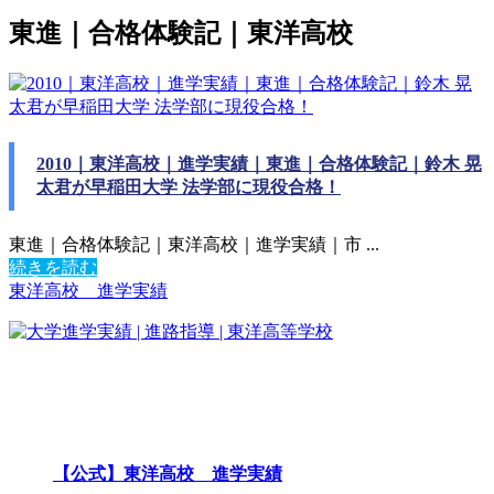
東進｜合格体験記｜東洋高校
2010｜東洋高校｜進学実績｜東進｜合格体験記｜鈴木 晃
太君が早稲田大学 法学部に現役合格！
東進｜合格体験記｜東洋高校｜進学実績｜市 ...
続きを読む
東洋高校 進学実績
【公式】東洋高校 進学実績