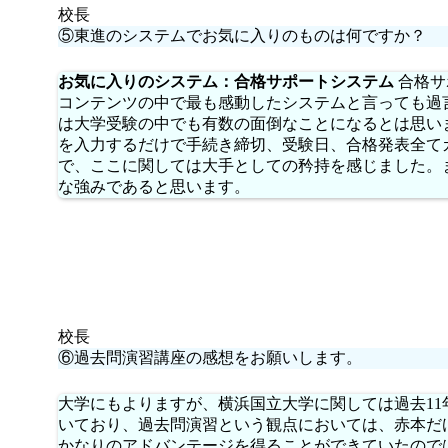
校長
⑤東進のシステムでお気に入りのものは何ですか？
お気に入りのシステム：合格サポートシステム
合格サ
コンテンツの中で最も感動したシステムと言っても過
は大学受験の中でも有数の面倒なことになるとは思い
を入力するだけで手続き締切、受験日、合格発表全て
で、ここに関しては大手としての矜持を感じました。
な強みであると思います。
校長
⑥過去問演習講座の感想をお願いします。
大学にもよりますが、横浜国立大学に関しては過去1
いており、過去問演習という観点においては、赤本だ
かなりのアドバンテージを得ることができていたので