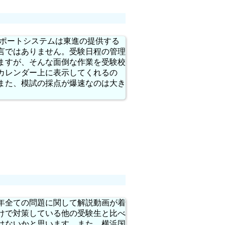
ポートシステムは東進の提供する
言ではありません。受験日程の管理
ますが、そんな面倒な作業を受験校
カレンダー上に表示してくれるの
また、模試の採点が爆速なのは大き
1年全ての問題に関して解説動画が着
けで対策している他の受験生と比べ
はないかと思います。また、横浜国