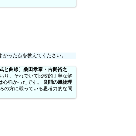
よかった点を教えてください。
平面、式と曲線］桑田孝泰・古梶裕之
おり、それでいて比較的丁寧な解
は心強かったです。
良問の風物理
後ろの方に載っている思考力的な問