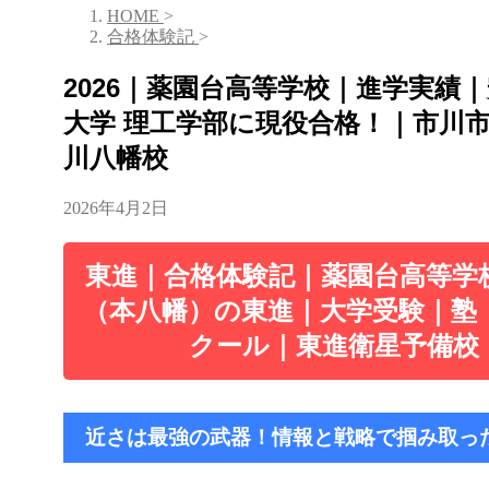
HOME
>
合格体験記
>
2026｜薬園台高等学校｜進学実績
大学 理工学部に現役合格！｜市川
川八幡校
2026年4月2日
東進｜合格体験記｜薬園台高等学
（本八幡）の東進｜大学受験｜塾
クール｜東進衛星予備校
近さは最強の武器！情報と戦略で掴み取っ