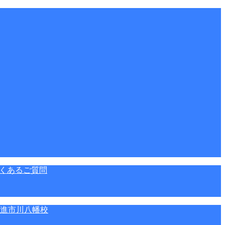
くあるご質問
進市川八幡校