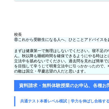
校長
⑧これから受験生になる人へ、ひとことアドバイスを
まずは健康第一で無理はしないでください。寝不足の
ん。秋以降も睡眠時間を確保できるようにやる時はと
立法中を舐めないでください。過去問を見れば簡単で
を目指して辛うじて明青立法中に引っかかったので、
の敵は国立・早慶志望の人だと思います。
資料請求・無料体験授業のお申込、各種お
共通テスト本番レベル模試｜学力を伸ばし
合格す