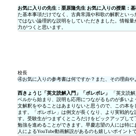
お気に入りの先生：栗原隆先生 お気に入りの授業：基
た基本事項だけでなく、古典常識や和歌の解釈といっ
ではない論理的な説明をしていただきました。情報量
力がつくと思います。
校長
④お気に入りの参考書は何ですか？また、その理由や
西きょうじ「英文読解入門」「ポレポレ」
「英文読解
ベルから始まり、説明も応用につながるものが多いよ
文解釈をやることはあまりないと思うので、この本を
ます。「ポレポレ」は例文が長くなり、より実戦的な
す。受験生がつまずくところだけをピックアップして
勉強を進めることができます。早慶志望の人には特に
人によるYouTube動画解説があるのも嬉しいポイント