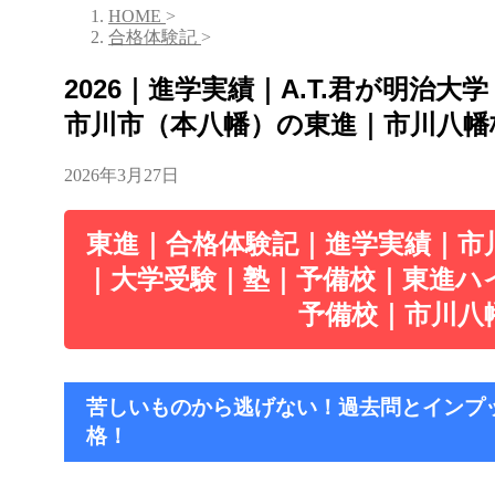
HOME
>
合格体験記
>
2026｜進学実績｜A.T.君が明治大
市川市（本八幡）の東進｜市川八幡
2026年3月27日
東進｜合格体験記｜進学実績｜市
｜大学受験｜塾｜予備校｜東進ハ
予備校｜市川八
苦しいものから逃げない！過去問とインプ
格！