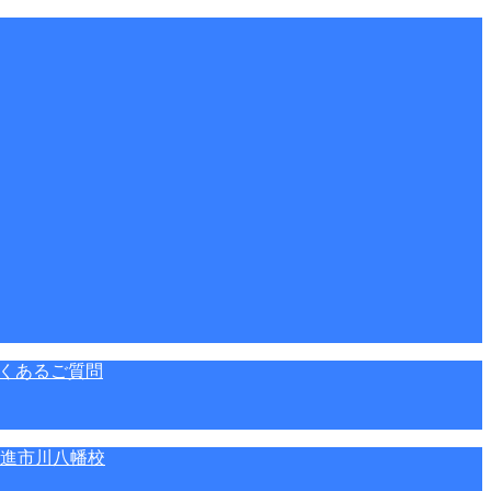
くあるご質問
進市川八幡校