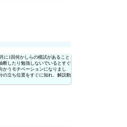
月に1回何かしらの模試があること
油断したり勉強しないでいるとすぐ
向かうモチベーションになりまし
分の立ち位置をすぐに知れ、解説動