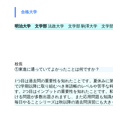
合格大学
明治大学 文学部
法政大学 文学部 駒澤大学 文学
校長
①東進に通っていてよかったことは何ですか？
1つ目は過去問の重要性を知れたことです。夏休みに第
で2学期以降に取り組むべき単語帳のレベルや苦手な
す。2つ目はインプットの重要性を知れたことです。
ける問題が多数出題されますし、また応用問題も知識
毎日やることシリーズは秋以降の過去問演習にも大き