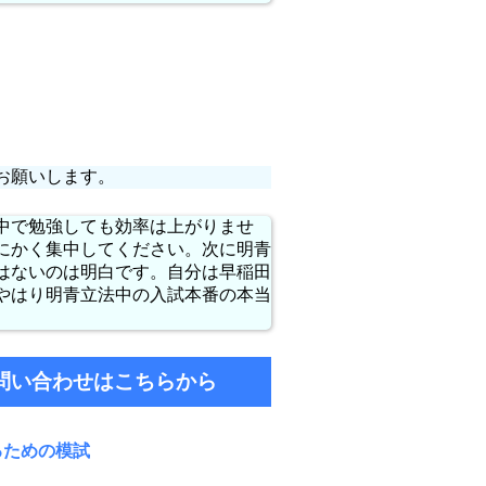
お願いします。
中で勉強しても効率は上がりませ
にかく集中してください。次に明青
はないのは明白です。自分は早稲田
やはり明青立法中の入試本番の本当
問い合わせはこちらから
るため
の模試