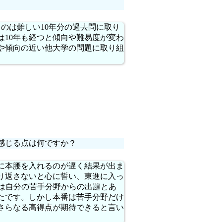
のは難しい10年分の過去問に取り
は10年も経つと傾向や難易度が変わ
や傾向の近い他大学の問題に取り組
感じる点は何ですか？
に本腰を入れるのが遅く結果が出ま
り返さないと心に誓い、東進に入っ
では自分の苦手分野からの出題とあ
たです。しかし本番は苦手分野だけ
さらなる高得点が期待できると言い