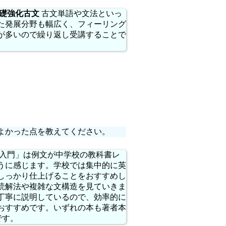
礎強化古文
古文単語や文法といっ
た発展分野も幅広く、フィーリング
が多いので繰り返し受講することで
よかった点を教えてください。
入門」は例文が中学校の教科書レ
うに感じます。学校では集中的に英
しっかり仕上げることをおすすめし
読解法や複雑な文構造を見ていきま
丁寧に説明しているので、効率的に
おすすめです。いずれの本も著者本
です。