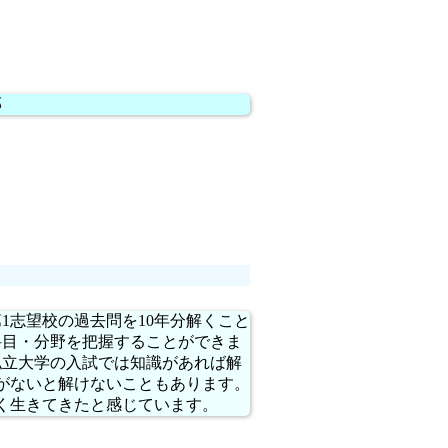
部
1志望校の過去問を10年分解くこと
科目・分野を把握することができま
私立大学の入試では知識があれば解
がないと解けないこともあります。
く生きてきたと感じています。