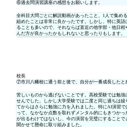
⑥過去問演習講座の感想をお願いします。
全科目大問ごとに解説動画があったこと、1人で集める
組めたことは非常に良かったです。しかし、特に英語
ることも多いので、それならば直近の他学部・他日程
んだ方が良かったかもしれないと思ったりもします。
校長
⑦市川八幡校に通う前と後で、自分が一番成長したと
苦しいものから逃げないことです。高校受験では勉強
せんでした。しかし大学受験では二度と同じ過ちは繰
てからはさらに勉強に力を入れました。特にAI演習
って、なかなか点数を取れずメンタル的にもきつかっ
が出るわけではないし、今の演習を完璧にすることで
聞かせて懸命に取り組みました。