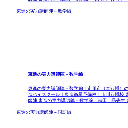
東進の実力講師陣－数学編
東進の実力講師陣－数学編
東進の実力講師陣－数学編｜市川市（本八幡）
進ハイスクール｜東進衛星予備校｜市川八幡校 
師陣 東進の実力講師陣－数学編 志田 晶先生 東進
東進の実力講師陣－国語編