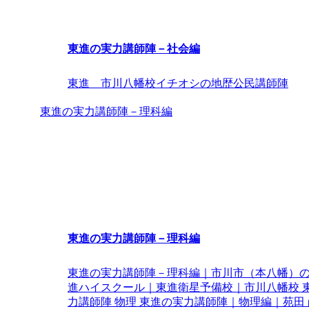
東進の実力講師陣－社会編
東進 市川八幡校イチオシの地歴公民講師陣
東進の実力講師陣－理科編
東進の実力講師陣－理科編
東進の実力講師陣－理科編｜市川市（本八幡）
進ハイスクール｜東進衛星予備校｜市川八幡校 
力講師陣 物理 東進の実力講師陣｜物理編｜苑田 尚 