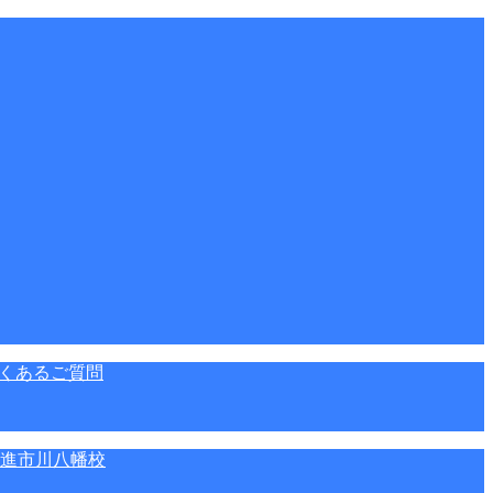
くあるご質問
進市川八幡校