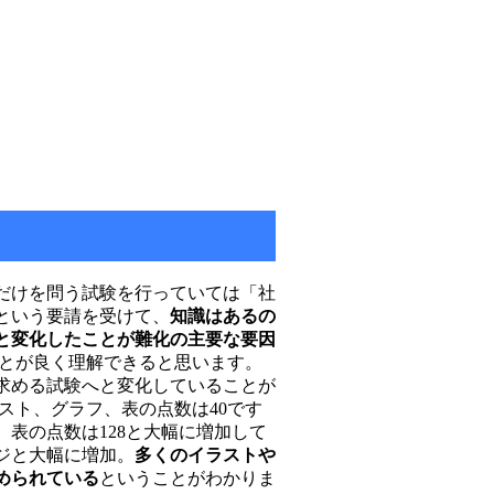
だけを問う試験を行っていては「社
という要請を受けて、
知識はあるの
と変化したことが難化の主要な要因
ことが良く理解できると思います。
求める試験へと変化していることが
ラスト、グラフ、表の点数は40です
、表の点数は128と大幅に増加して
ージと大幅に増加。
多くのイラストや
められている
ということがわかりま