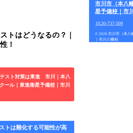
市川市（本八
星予備校｜市
0120-737-509
テストはどうなるの？｜
© 2026 市川市（
｜市川八幡校
能性！
通テスト対策は東進 市川｜本八
クール｜東進衛星予備校｜市川
テストは難化する可能性が高