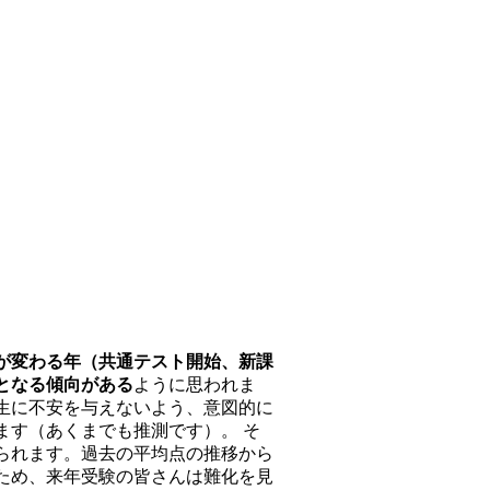
が変わる年（共通テスト開始、新課
となる傾向がある
ように思われま
生に不安を与えないよう、意図的に
ます（あくまでも推測です）。 そ
られます
。過去の平均点の推移から
ため、来年受験の皆さんは難化を見