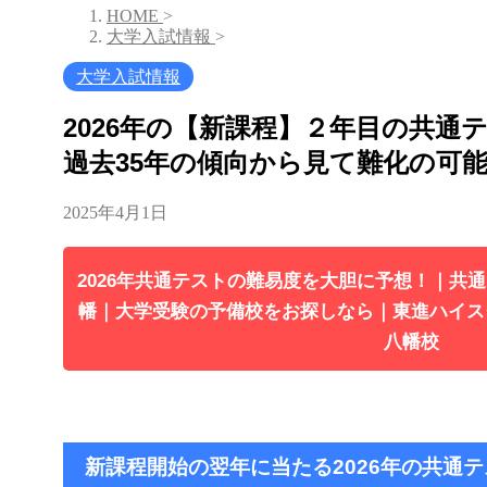
HOME
>
大学入試情報
>
大学入試情報
2026年の【新課程】２年目の共通
過去35年の傾向から見て難化の可
2025年4月1日
2026年共通テストの難易度を大胆に予想！｜共
幡｜大学受験の予備校をお探しなら｜東進ハイス
八幡校
新課程開始の翌年に当たる2026年の共通