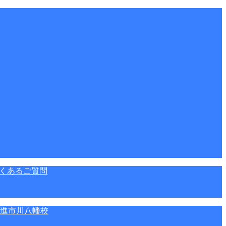
くあるご質問
進市川八幡校