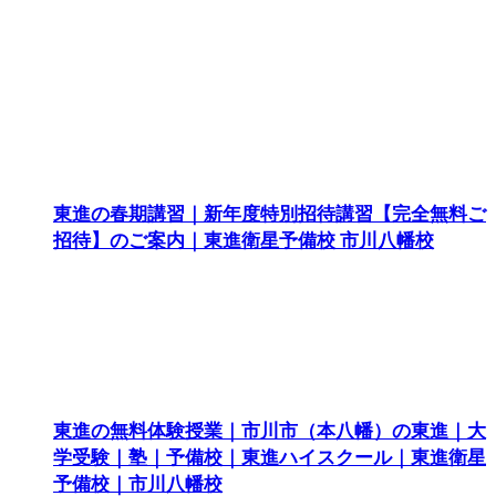
東進の春期講習｜新年度特別招待講習【完全無料ご
招待】のご案内｜東進衛星予備校 市川八幡校
東進の無料体験授業｜市川市（本八幡）の東進｜大
学受験｜塾｜予備校｜東進ハイスクール｜東進衛星
予備校｜市川八幡校