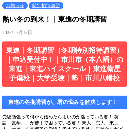
お知らせ
特別招待講習
熱い冬の到来！｜東進の冬期講習
2022年7月13日
東進｜冬期講習（冬期特別招待講習）
｜申込受付中！｜市川市（本八幡）の
東進｜東進ハイスクール｜東進衛星
予備校｜大学受験｜塾｜市川八幡校
東進の冬期講習が、君の悩みを解決します！
受験勉強って何から始めたらよいのか迷っている君！ 英
語、数学、…が苦手で困っている君！ 東大、京大、東工
大、一橋、医学部等の受験を考えている君！ 先輩たちがど