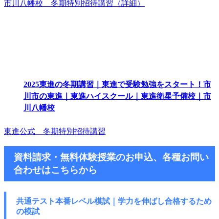
市川八幡校 冬期特別招待講習（詳細）
2025東進の冬期講習｜東進で受験勉強をスタート！市
川市の東進｜東進ハイスクール｜東進衛星予備校｜市
川八幡校
東進公式 冬期特別招待講習
資料請求・無料体験授業のお申込、各種お問い
合わせはこちらから
共通テスト本番レベル模試｜学力を伸ばし
合格するため
の模試