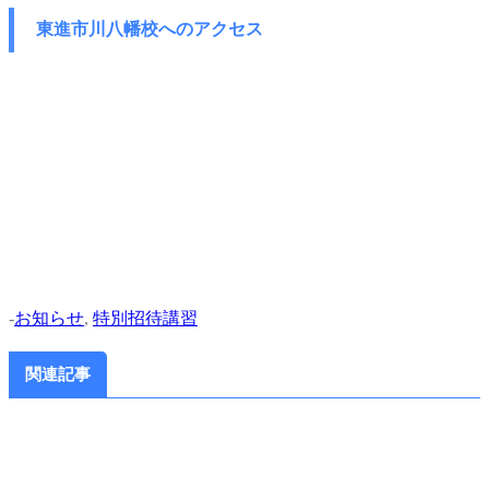
東進市川八幡校へのアクセス
-
お知らせ
,
特別招待講習
関連記事