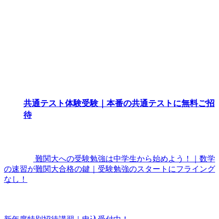
共通テスト体験受験｜本番の共通テストに無料ご招
待
難関大への受験勉強は中学生から始めよう！｜数学
の速習が難関大合格の鍵｜受験勉強のスタートにフライング
なし！