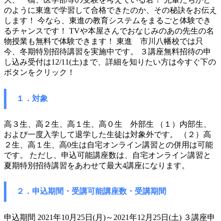
のように東進で学習して合格できたのか、その秘訣をお伝え
します！ 今なら、東進の教育システムをまるごと体験でき
るチャンスです！ TVや本屋さんでおなじみのあの先生の名
物授業も無料で体験できます！ 東進 市川八幡校では只
今、冬期特別招待講習を実施中です。 ３講座無料招待の申
し込み受付は12/11(土)まで、詳細を知りたい方は今すぐ下の
ボタンをクリック！
１．対象
高３生、高２生、高１生、高０生 外部生 （１）内部生、
および一度入学して退学した生徒は対象外です。 （２）高
２生、高１生、高0生は自宅オンライン講習との併用は可能
です。 ただし、申込可能講座数は、自宅オンライン講習と
夏期特別招待講習をあわせて最大4講座になります。
２．申込期間・受講可能講座数・受講期間
申込期間 2021年10月25日(月)～2021年12月25日(土) ３講座申