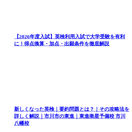
【2026年度入試】英検利用入試で大学受験を有利
に！得点換算・加点・出願条件を徹底解説
新しくなった英検｜要約問題とは？｜その攻略法を
詳しく解説｜市川市の東進｜東進衛星予備校 市川
八幡校