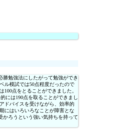
必勝勉強法にしたがって勉強ができ
ベル模試では50点程度だったので
は100点をとることができました。
的には190点を取ることができまし
のアドバイスを受けながら、効率的
験期にはいろいろなことが障害とな
受かろうという強い気持ちを持って