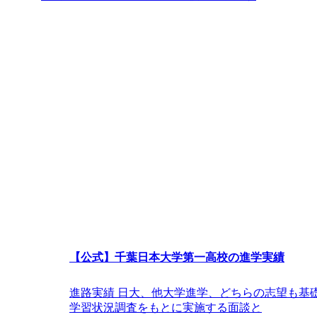
【公式】千葉日本大学第一高校の進学実績
進路実績 日大、他大学進学、どちらの志望も基
学習状況調査をもとに実施する面談と