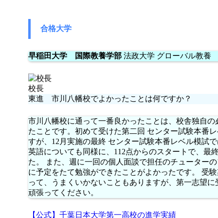
合格大学
早稲田大学 国際教養学部
法政大学 グローバル教養
校長
東進 市川八幡校でよかったことは何ですか？
市川八幡校に通って一番良かったことは、校舎独自の
たことです。初めて受けた第二回 センター試験本番レ
すが、12月実施の最終 センター試験本番レベル模試で
英語についても同様に、112点からのスタートで、最終
た。 また、週に一回の個人面談で担任のチューター
に予定をたて勉強ができたことがよかったです。 受
って、うまくいかないこともありますが、第一志望に
頑張ってください。
【公式】千葉日本大学第一高校の進学実績