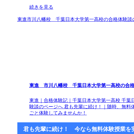
続きを見る
東進市川八幡校 千葉日本大学第一高校の合格体験談
東進 市川八幡校 千葉日本大学第一高校の合
東進｜合格体験記｜千葉日本大学第一高校 千葉
験談のページへ 君も先輩に続け！｜随時、無料
ごと体験してみませんか！
君も先輩に続け！ 今なら無料体験授業を