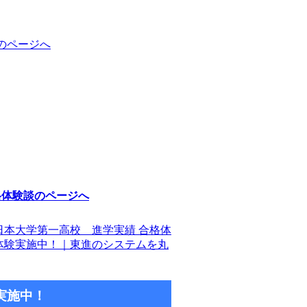
のページへ
格体験談のページへ
日本大学第一高校 進学実績 合格体
体験実施中！｜東進のシステムを丸
実施中！