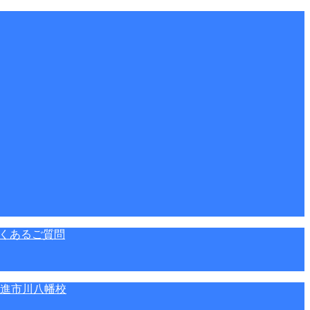
くあるご質問
進市川八幡校