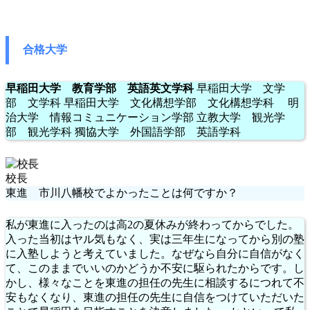
合格大学
早稲田大学 教育学部 英語英文学科
早稲田大学 文学
部 文学科 早稲田大学 文化構想学部 文化構想学科 明
治大学 情報コミュニケーション学部 立教大学 観光学
部 観光学科 獨協大学 外国語学部 英語学科
校長
東進 市川八幡校でよかったことは何ですか？
私が東進に入ったのは高2の夏休みが終わってからでした。
入った当初はヤル気もなく、実は三年生になってから別の塾
に入塾しようと考えていました。なぜなら自分に自信がなく
て、このままでいいのかどうか不安に駆られたからです。し
かし、様々なことを東進の担任の先生に相談するにつれて不
安もなくなり、東進の担任の先生に自信をつけていただいた