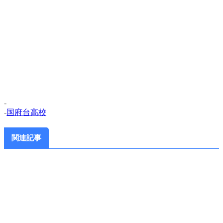
-
-
国府台高校
関連記事