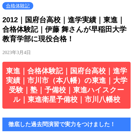
合格体験記
2012｜国府台高校｜進学実績｜東進｜
合格体験記｜伊藤 舞さんが早稲田大学
教育学部に現役合格！
2023年3月4日
東進｜合格体験記｜国府台高校｜進学
実績｜市川市（本八幡）の東進｜大学
受験｜塾｜予備校｜東進ハイスクー
ル｜東進衛星予備校｜市川八幡校
徹底した過去問演習で実力をつけました！