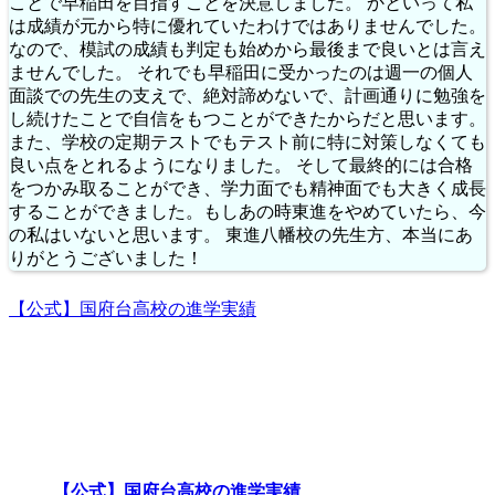
ことで早稲田を目指すことを決意しました。 かといって私
は成績が元から特に優れていたわけではありませんでした。
なので、模試の成績も判定も始めから最後まで良いとは言え
ませんでした。 それでも早稲田に受かったのは週一の個人
面談での先生の支えで、絶対諦めないで、計画通りに勉強を
し続けたことで自信をもつことができたからだと思います。
また、学校の定期テストでもテスト前に特に対策しなくても
良い点をとれるようになりました。 そして最終的には合格
をつかみ取ることができ、学力面でも精神面でも大きく成長
することができました。もしあの時東進をやめていたら、今
の私はいないと思います。 東進八幡校の先生方、本当にあ
りがとうございました！
【公式】国府台高校の進学実績
【公式】国府台高校の進学実績