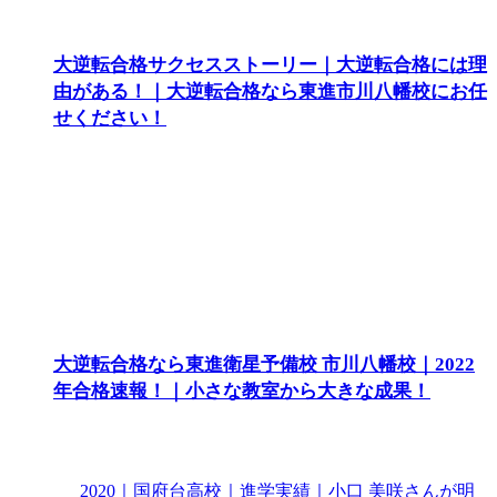
大逆転合格サクセスストーリー｜大逆転合格には理
由がある！｜大逆転合格なら東進市川八幡校にお任
せください！
大逆転合格なら東進衛星予備校 市川八幡校｜2022
年合格速報！｜小さな教室から大きな成果！
2020｜国府台高校｜進学実績｜小口 美咲さんが明