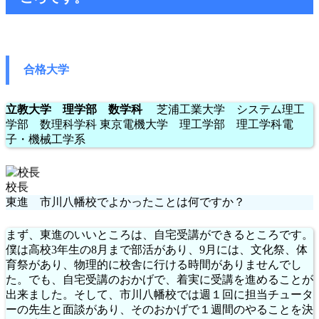
合格大学
立教大学 理学部 数学科
芝浦工業大学 システム理工
学部 数理科学科 東京電機大学 理工学部 理工学科電
子・機械工学系
校長
東進 市川八幡校でよかったことは何ですか？
まず、東進のいいところは、自宅受講ができるところです。
僕は高校3年生の8月まで部活があり、9月には、文化祭、体
育祭があり、物理的に校舎に行ける時間がありませんでし
た。でも、自宅受講のおかげで、着実に受講を進めることが
出来ました。そして、市川八幡校では週１回に担当チュータ
ーの先生と面談があり、そのおかげで１週間のやることを決