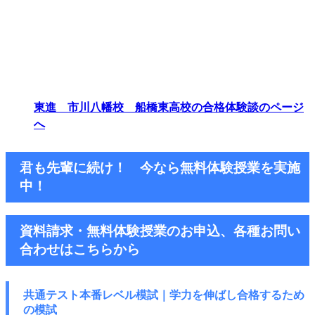
東進 市川八幡校 船橋東高校の合格体験談のページ
へ
君も先輩に続け！ 今なら無料体験授業を実施
中！
資料請求・無料体験授業のお申込、各種お問い
合わせはこちらから
共通テスト本番レベル模試｜学力を伸ばし
合格するため
の模試