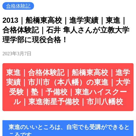
合格体験記
2013｜船橋東高校｜進学実績｜東進｜
合格体験記｜石井 隼人さんが立教大学
理学部に現役合格！
2023年3月7日
東進｜合格体験記｜船橋東高校｜進学
実績｜市川市（本八幡）の東進｜大学
受験｜塾｜予備校｜東進ハイスクー
ル｜東進衛星予備校｜市川八幡校
東進のいいところは、自宅でも受講ができると
ころです。