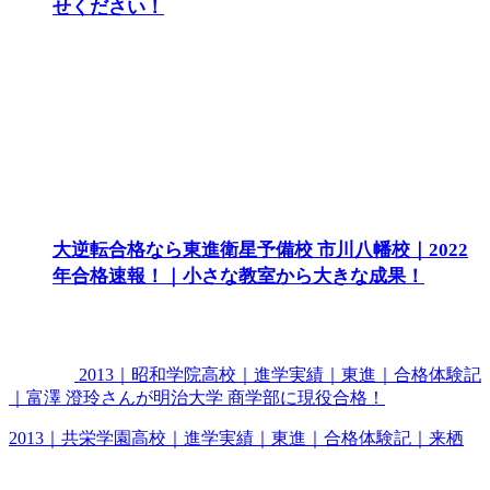
せください！
大逆転合格なら東進衛星予備校 市川八幡校｜2022
年合格速報！｜小さな教室から大きな成果！
2013｜昭和学院高校｜進学実績｜東進｜合格体験記
｜富澤 澄玲さんが明治大学 商学部に現役合格！
2013｜共栄学園高校｜進学実績｜東進｜合格体験記｜来栖