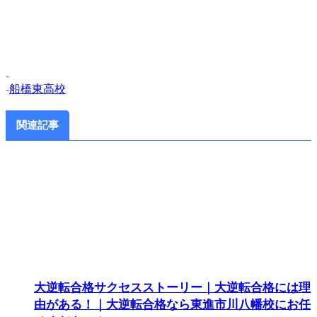
-
-
船橋東高校
関連記事
大逆転合格サクセスストーリー｜大逆転合格には理
由がある！｜大逆転合格なら東進市川八幡校にお任