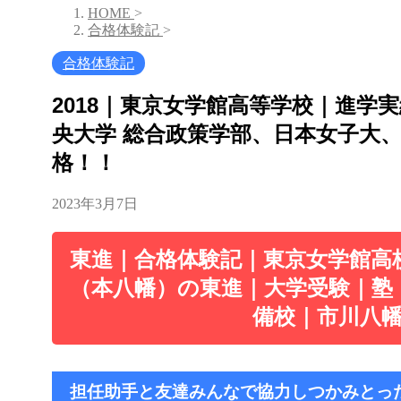
HOME
>
合格体験記
>
合格体験記
2018｜東京女学館高等学校｜進学
央大学 総合政策学部、日本女子大
格！！
2023年3月7日
東進｜合格体験記｜東京女学館高
（本八幡）の東進｜大学受験｜塾
備校｜市川八
担任助手と友達みんなで協力しつかみとっ