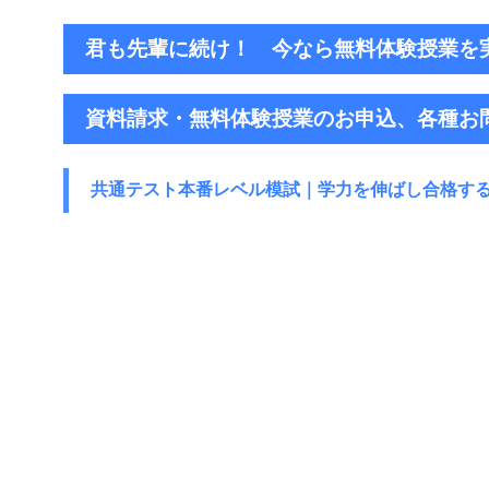
君も先輩に続け！ 今なら無料体験授業を
資料請求・無料体験授業のお申込、各種お
共通テスト本番レベル模試｜学力を伸ばし
合格す