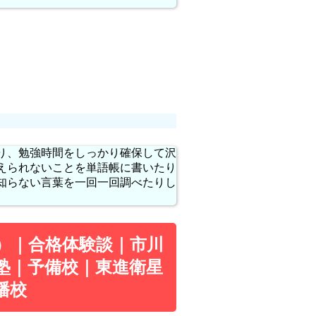
り、勉強時間をしっかり確保して沢
えられないことを単語帳に書いたり
知らない言葉を一回一回調べたりし
8）｜合格体験談｜市川
塾｜予備校｜東進衛星
幡校