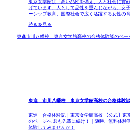
東京女学館は「高い品性を備え、人と社会に貢
げています。人として品性を重んじながら、女
ーシップ教育、国際社会で広く活躍する女性の育成を
続きを見る
東進市川八幡校 東京女学館高校の合格体験談のペー
東進 市川八幡校 東京女学館高校の合格体験
東進｜合格体験記｜東京女学館高校 【公式】東
のページへ 君も先輩に続け！｜随時、無料体験
体験してみませんか！