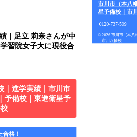
市川市（本八
星予備校｜市
0120-737-509
実績｜足立 莉奈さんが中
© 2026 市川市（
｜市川八幡校
、学習院女子大に現役合
校｜進学実績｜市川市
｜予備校｜東進衛星予
幡校
た合格！