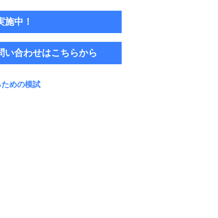
実施中！
問い合わせはこちらから
るため
の模試