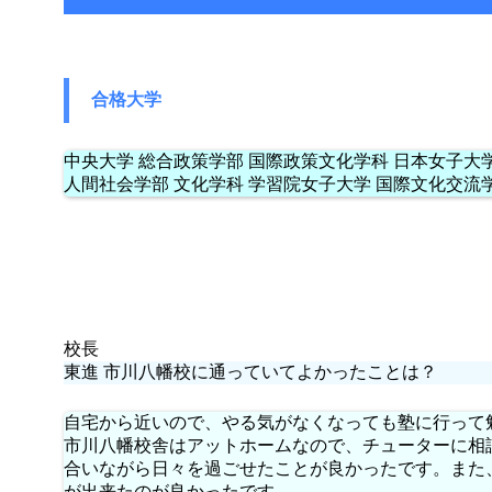
合格大学
中央大学 総合政策学部 国際政策文化学科 日本女子大学
人間社会学部 文化学科 学習院女子大学 国際文化交流
校長
東進 市川八幡校に通っていてよかったことは？
自宅から近いので、やる気がなくなっても塾に行って
市川八幡校舎はアットホームなので、チューターに相
合いながら日々を過ごせたことが良かったです。また
が出来たのが良かったです。