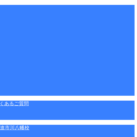
くあるご質問
進市川八幡校