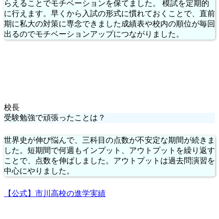
らえることでモチベーションを保てました。 模試を定期的
に行えます。早くから入試の形式に慣れておくことで、直前
期に私大の対策に専念できました成績表や校内の順位が毎回
出るのでモチベーションアップにつながりました。
校長
受験勉強で頑張ったことは？
世界史が伸び悩んで、三科目の点数が不安定な期間が続きま
した。短期間で何週もインプット、アウトプットを繰り返す
ことで、点数を伸ばしました。アウトプットは過去問演習を
中心にやりました。
【公式】市川高校の進学実績