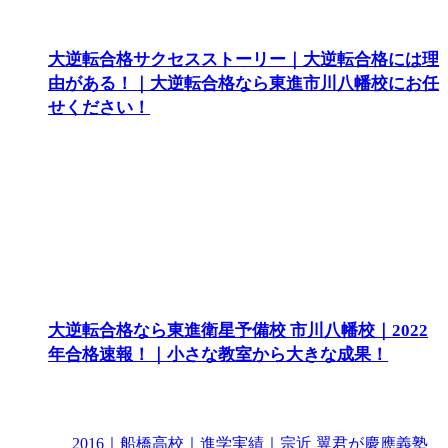
大逆転合格サクセスストーリー｜大逆転合格には理
由がある！｜大逆転合格なら東進市川八幡校にお任
せください！
大逆転合格なら東進衛星予備校 市川八幡校｜2022
年合格速報！｜小さな教室から大きな成果！
2016｜船橋高校｜進学実績｜宗近 翼君が慶應義塾