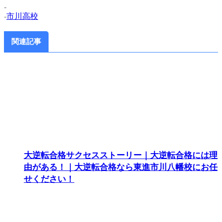
-
-
市川高校
関連記事
大逆転合格サクセスストーリー｜大逆転合格には理
由がある！｜大逆転合格なら東進市川八幡校にお任
せください！