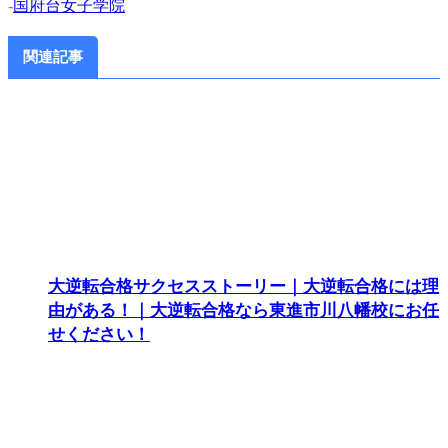
-
国府台女子学院
関連記事
大逆転合格サクセスストーリー｜大逆転合格には理
由がある！｜大逆転合格なら東進市川八幡校にお任
せください！