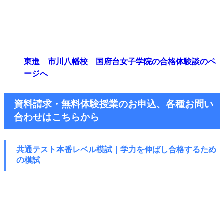
東進 市川八幡校 国府台女子学院の合格体験談のペ
ージへ
資料請求・無料体験授業のお申込、各種お問い
合わせはこちらから
共通テスト本番レベル模試｜学力を伸ばし
合格するため
の模試