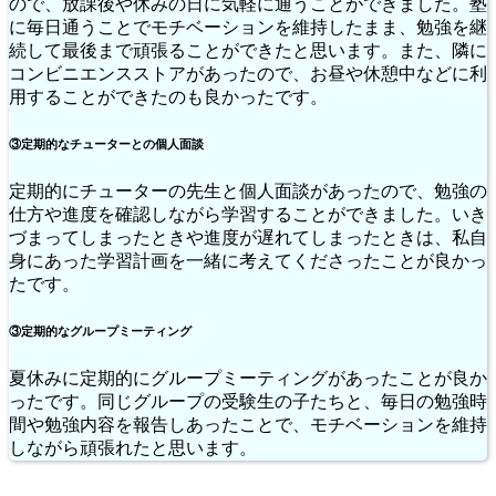
ので、放課後や休みの日に気軽に通うことができました。塾
に毎日通うことでモチベーションを維持したまま、勉強を継
続して最後まで頑張ることができたと思います。また、隣に
コンビニエンスストアがあったので、お昼や休憩中などに利
用することができたのも良かったです。
③定期的なチューターとの個人面談
定期的にチューターの先生と個人面談があったので、勉強の
仕方や進度を確認しながら学習することができました。いき
づまってしまったときや進度が遅れてしまったときは、私自
身にあった学習計画を一緒に考えてくださったことが良かっ
たです。
③定期的なグループミーティング
夏休みに定期的にグループミーティングがあったことが良か
ったです。同じグループの受験生の子たちと、毎日の勉強時
間や勉強内容を報告しあったことで、モチベーションを維持
しながら頑張れたと思います。