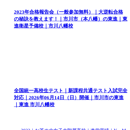
2023年合格報告会（一般参加無料）｜大逆転合格
の秘訣を教えます！｜市川市（本八幡）の東進｜東
進衛星予備校｜市川八幡校
全国統一高校生テスト｜新課程共通テスト入試完全
対応｜2026年06月14日（日）開催｜市川市の東進
｜東進 市川八幡校