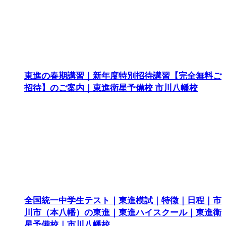
東進の春期講習｜新年度特別招待講習【完全無料ご
招待】のご案内｜東進衛星予備校 市川八幡校
全国統一中学生テスト｜東進模試｜特徴｜日程｜市
川市（本八幡）の東進｜東進ハイスクール｜東進衛
星予備校｜市川八幡校