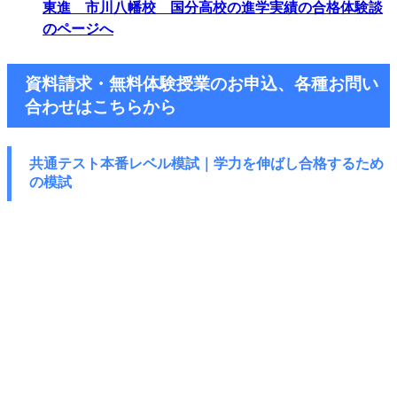
東進 市川八幡校 国分高校の進学実績の合格体験談
のページへ
資料請求・無料体験授業のお申込、各種お問い
合わせはこちらから
共通テスト本番レベル模試｜学力を伸ばし
合格するため
の模試