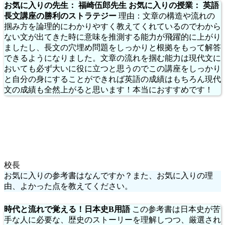
お気に入りの先生： 福崎伍郎先生 お気に入りの授業： 英語
長文講座の勝利のストラテジー
理由：文章の構造や流れの
掴み方を論理的にわかりやすく教えてくれているのでわから
ない文が出てきた時に意味を推測する能力が飛躍的に上がり
ましたし、長文の穴埋め問題をしっかりと根拠をもって解答
できるようになりました。文章の流れを掴む能力は現代文に
おいても必ず大いに役に立つと思うのでこの講座をしっかり
と自分の身にすることができれば英語の成績はもちろん現代
文の成績も全然上がると思います！本当におすすめです！
校長
お気に入りの参考書はなんですか？また、お気に入りの理
由、よかった点を教えてください。
時代と流れで覚える！日本史B用語
この参考書は日本史が苦
手な人に必要な、歴史のストーリーを理解しつつ、厳選され