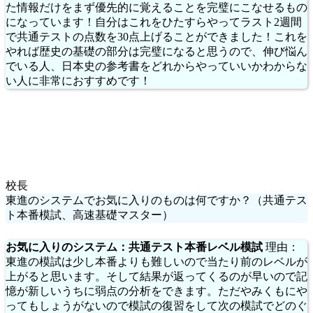
た情報だけをまず優先的に覚えることを完璧にこなせるもの
になっています！自分はこれをひたすらやってラスト2週間
で共通テストの点数を30点上げることができました！これを
やれば歴史の基礎の部分は完璧になると思うので、伸び悩ん
でいる人、日本史の参考書をどれからやっていいかわからな
い人に非常におすすめです！
校長
東進のシステムでお気に入りのものは何ですか？（共通テス
ト本番模試、高速基礎マスター）
お気に入りのシステム：共通テスト本番レベル模試
理由：
東進の模試は少し本番よりも難しいので当たり前のレベルが
上がると思います。そして結果が返ってくるのが早いので記
憶が新しいうちに弱点の分析をできます。ただやみくもにや
ってもしょうがないので模試の復習をして次の模試でどのぐ