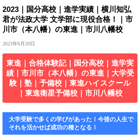
2023｜国分高校｜進学実績｜横川知弘
君が法政大学 文学部に現役合格！｜市
川市（本八幡）の東進｜市川八幡校
2023年6月20日
東進｜合格体験記｜国分高校｜進学実
績｜市川市（本八幡）の東進｜大学受
験｜塾｜予備校｜東進ハイスクール
｜東進衛星予備校｜市川八幡校
大学受験で多くの学びがあった！今後の人生で
それを活かせば成功の種となる！