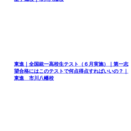
東進｜全国統一高校生テスト（６月実施）｜第一志
望合格にはこのテストで何点得点すればいいの？｜
東進 市川八幡校