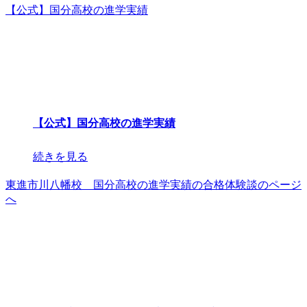
【公式】国分高校の進学実績
【公式】国分高校の進学実績
続きを見る
東進市川八幡校 国分高校の進学実績の合格体験談のページ
へ