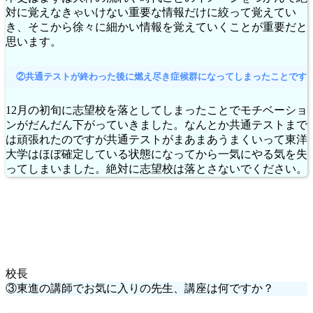
対に覚えなきゃいけない重要な情報だけに絞って覚えてい
き、そこから徐々に細かい情報を覚えていくことが重要だと
思います。
②共通テストが終わった後に燃え尽き症候群になってしまったことです
12月の初旬に志望校を落としてしまったことでモチベーショ
ンがだんだん下がっていきました。なんとか共通テストまで
は頑張れたのですが共通テストがまあまあうまくいって東洋
大学はほぼ確定している状態になってから一気にやる気を失
ってしまいました。絶対に志望校は落とさないでください。
校長
③東進の講師でお気に入りの先生、講座は何ですか？