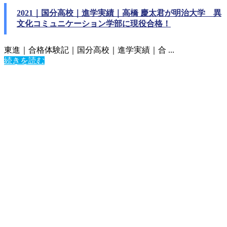
2021｜国分高校｜進学実績｜高橋 慶太君が明治大学 異
文化コミュニケーション学部に現役合格！
東進｜合格体験記｜国分高校｜進学実績｜合 ...
続きを読む