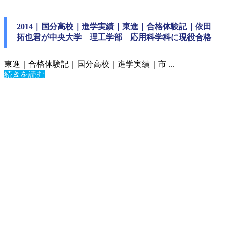
2014｜国分高校｜進学実績｜東進｜合格体験記｜依田
拓也君が中央大学 理工学部 応用科学科に現役合格
東進｜合格体験記｜国分高校｜進学実績｜市 ...
続きを読む