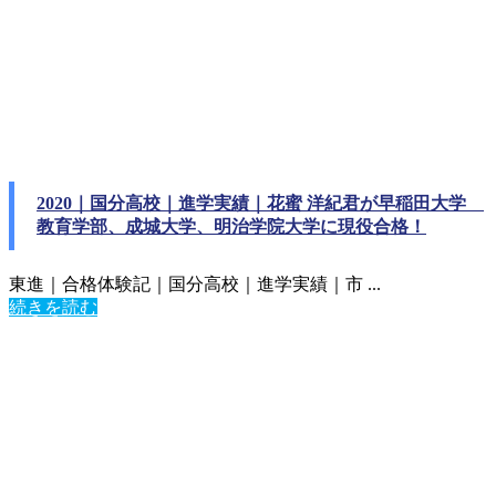
2020｜国分高校｜進学実績｜花蜜 洋紀君が早稲田大学
教育学部、成城大学、明治学院大学に現役合格！
東進｜合格体験記｜国分高校｜進学実績｜市 ...
続きを読む