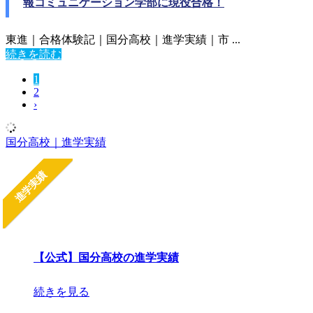
報コミュニケーション学部に現役合格！
東進｜合格体験記｜国分高校｜進学実績｜市 ...
続きを読む
1
2
›
国分高校｜進学実績
進学実績
【公式】国分高校の進学実績
続きを見る