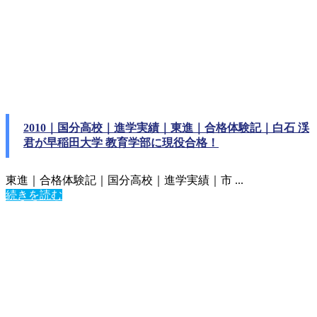
2010｜国分高校｜進学実績｜東進｜合格体験記｜白石 渓
君が早稲田大学 教育学部に現役合格！
東進｜合格体験記｜国分高校｜進学実績｜市 ...
続きを読む