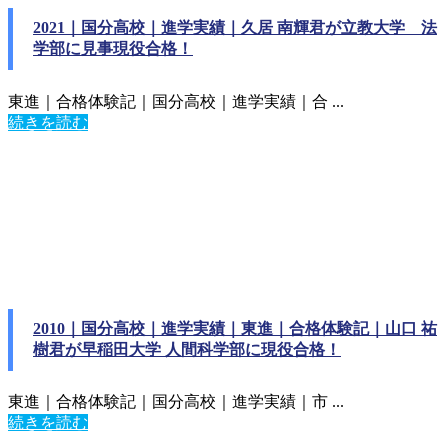
2021｜国分高校｜進学実績｜久居 南輝君が立教大学 法
学部に見事現役合格！
東進｜合格体験記｜国分高校｜進学実績｜合 ...
続きを読む
2010｜国分高校｜進学実績｜東進｜合格体験記｜山口 祐
樹君が早稲田大学 人間科学部に現役合格！
東進｜合格体験記｜国分高校｜進学実績｜市 ...
続きを読む