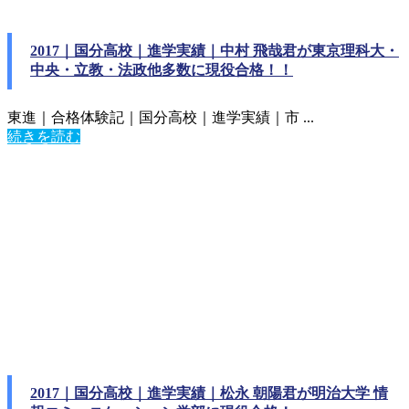
2017｜国分高校｜進学実績｜中村 飛哉君が東京理科大・
中央・立教・法政他多数に現役合格！！
東進｜合格体験記｜国分高校｜進学実績｜市 ...
続きを読む
2017｜国分高校｜進学実績｜松永 朝陽君が明治大学 情