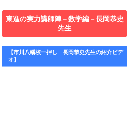
東進の実力講師陣－数学編－長岡恭史
先生
【市川八幡校一押し 長岡恭史先生の紹介ビデ
オ】