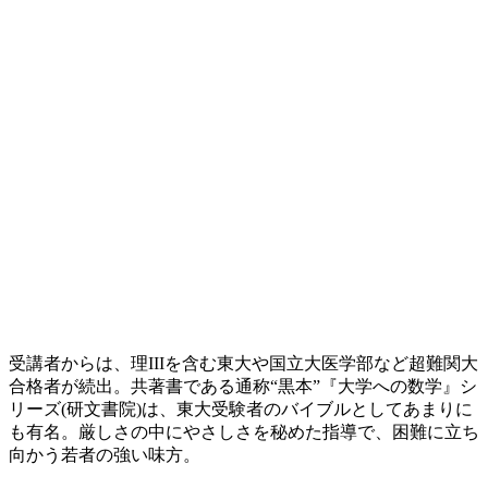
受講者からは、理IIIを含む東大や国立大医学部など超難関大
合格者が続出。共著書である通称“黒本”『大学への数学』シ
リーズ(研文書院)は、東大受験者のバイブルとしてあまりに
も有名。厳しさの中にやさしさを秘めた指導で、困難に立ち
向かう若者の強い味方。