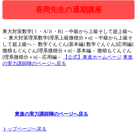
長岡先生の通期講座
東大対策数学[Ⅰ・A/Ⅱ・B] －中級から上級そして超上級へ
－ 東大対策理系数学[理系上級微積分＋α] －中級から上級そ
して超上級へ－ 数学ぐんぐん[基本編] 数学ぐんぐん[応用編]
微積もぐんぐん[理系微積分＋α]－基本編－ 微積もぐんぐん
[理系微積分＋α]－応用編－
【公式】東進ホームページ
東進
の実力講師陣のページへ戻る
東進の実力講師陣のページへ戻る
トップページヘ戻る