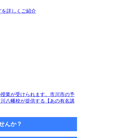
"を詳しくご紹介
の授業が受けられます。市川市の予
市川八幡校が提供する【あの有名講
せんか？