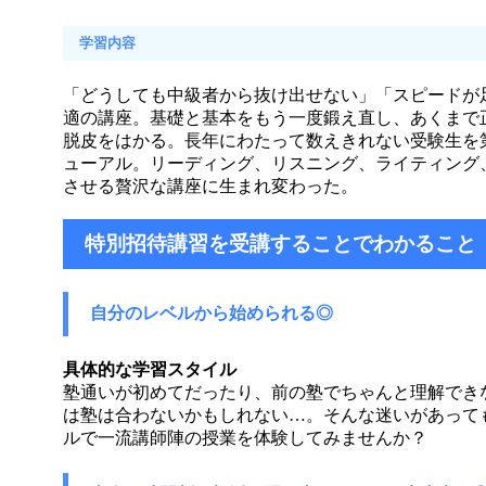
学習内容
「どうしても中級者から抜け出せない」「スピードが
適の講座。基礎と基本をもう一度鍛え直し、あくまで
脱皮をはかる。長年にわたって数えきれない受験生を
ューアル。リーディング、リスニング、ライティング
させる贅沢な講座に生まれ変わった。
特別招待講習を受講することでわかること
自分のレベルから始められる◎
具体的な学習スタイル
塾通いが初めてだったり、前の塾でちゃんと理解でき
は塾は合わないかもしれない…。そんな迷いがあって
ルで一流講師陣の授業を体験してみませんか？