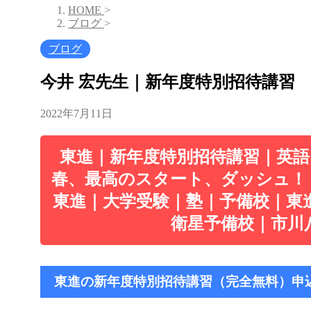
HOME
>
ブログ
>
ブログ
今井 宏先生｜新年度特別招待講習
2022年7月11日
東進｜新年度特別招待講習｜英語
春、最高のスタート、ダッシュ！
東進｜大学受験｜塾｜予備校｜東
衛星予備校｜市川
東進の新年度特別招待講習（完全無料）申