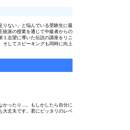
足りない」と悩んでいる受験生に最
正統派の授業を通じて中級者からの
第１志望に導いた伝説の講座をリニ
、そしてスピーキングも同時に向上
なかったり…。もしかしたら自分に
も大丈夫です。君にピッタリのレベ