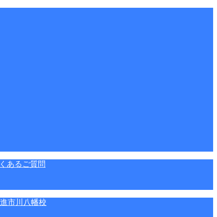
くあるご質問
進市川八幡校