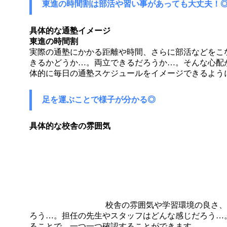
東進の時間割は部活や習い事があっても大丈夫！
具体的な通塾イメージ
東進の時間割
実際の通塾にかかる距離や時間、さらに部活などをこ
きるかどうか…。両立できるだろうか…。そんな心配
体的に毎日の通塾スケジュールをイメージできるよう
足を運ぶことで様子が分かる◎
具体的な校舎の雰囲気
校舎の雰囲気や学習環境の良さ、
ろう…。担任の先生やスタッフはどんな感じだろう…
ることで、一つ一つ確認することができます。