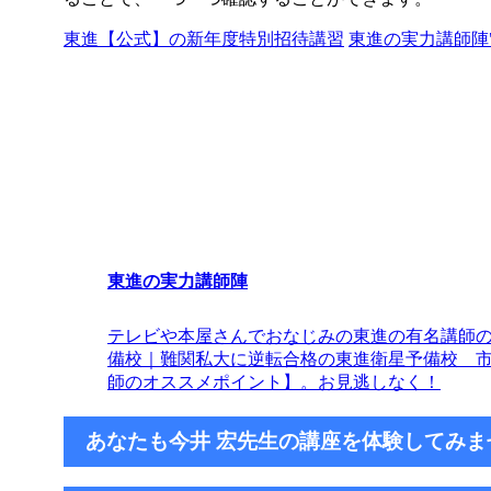
東進【公式】の新年度特別招待講習
東進の実力講師陣
東進の実力講師陣
テレビや本屋さんでおなじみの東進の有名講師
備校｜難関私大に逆転合格の東進衛星予備校 
師のオススメポイント】。お見逃しなく！
あなたも今井 宏先生の講座を体験してみま