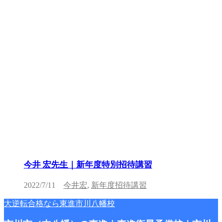
今井 宏先生｜新年度特別招待講習
2022/7/11
今井宏
,
新年度招待講習
大逆転合格なら東進市川八幡校