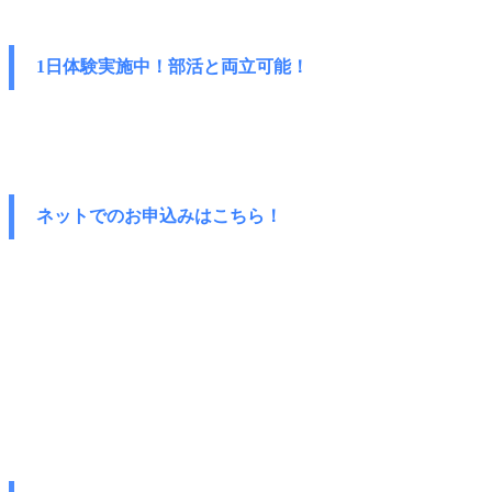
1日体験実施中！部活と両立可能！
ネットでのお申込みはこちら！