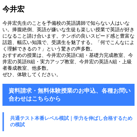
今井宏
今井宏先生のことを予備校の英語講師で知らない人はいな
い。捧腹絶倒、英語が嫌いな生徒も楽しい授業で英語が好き
になること請け合います。テンポの良いスピード感と豊富な
話題、幅広い知識で、受講生を魅了する。「何でこんなによ
く理解できるの？」という驚きの声多数。
おすすめの授業は、今井宏の英語C組・基礎力完成教室、今
井宏の英語B組・実力アップ教室、今井宏の英語A組・上級
者養成教室、他多数。
ぜひ、体験してください。
資料請求・無料体験授業のお申込、各種お問い
合わせはこちらから
共通テスト本番レベル模試｜学力を伸ばし
合格するため
の模試