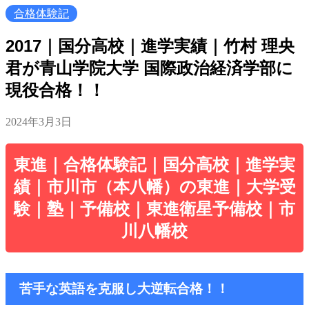
合格体験記
2017｜国分高校｜進学実績｜竹村 理央
君が青山学院大学 国際政治経済学部に
現役合格！！
2024年3月3日
東進｜合格体験記｜国分高校｜進学実
績｜市川市（本八幡）の東進｜大学受
験｜塾｜予備校｜東進衛星予備校｜市
川八幡校
苦手な英語を克服し大逆転合格！！