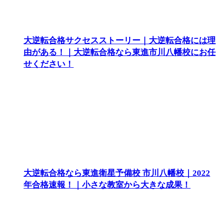
大逆転合格サクセスストーリー｜大逆転合格には理
由がある！｜大逆転合格なら東進市川八幡校にお任
せください！
大逆転合格なら東進衛星予備校 市川八幡校｜2022
年合格速報！｜小さな教室から大きな成果！