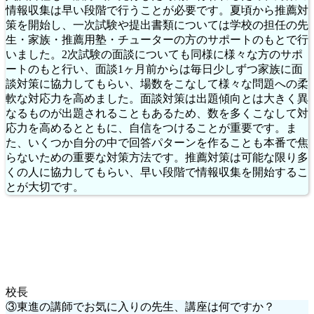
情報収集は早い段階で行うことが必要です。夏頃から推薦対
策を開始し、一次試験や提出書類については学校の担任の先
生・家族・推薦用塾・チューターの方のサポートのもとで行
いました。2次試験の面談についても同様に様々な方のサポ
ートのもと行い、面談1ヶ月前からは毎日少しずつ家族に面
談対策に協力してもらい、場数をこなして様々な問題への柔
軟な対応力を高めました。面談対策は出題傾向とは大きく異
なるものが出題されることもあるため、数を多くこなして対
応力を高めるとともに、自信をつけることが重要です。ま
た、いくつか自分の中で回答パターンを作ることも本番で焦
らないための重要な対策方法です。推薦対策は可能な限り多
くの人に協力してもらい、早い段階で情報収集を開始するこ
とが大切です。
校長
③東進の講師でお気に入りの先生、講座は何ですか？