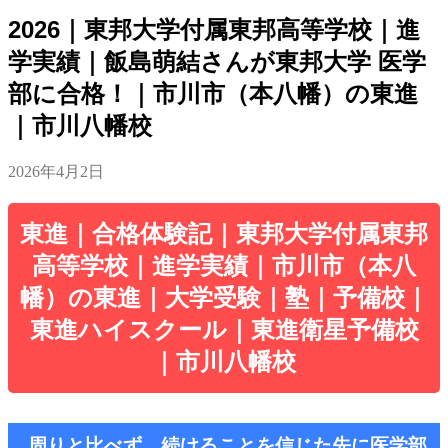
2026｜東邦大学付属東邦高等学校｜進
学実績｜飯島萌結さんが東邦大学 医学
部に合格！｜市川市（本八幡）の東進
｜市川八幡校
2026年4月2日
東進｜合格体験記｜東邦大学付属東邦
高等学校｜進学実績｜市川市（本八
幡）の東進｜大学受験｜塾｜予備校｜
東進ハイスクール｜東進衛星予備校
｜市川八幡校
周りと比べず、続けることを信じた先に医学部