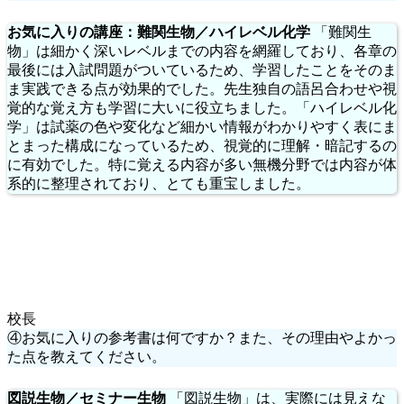
お気に入りの講座：難関生物／ハイレベル化学
「難関生
物」は細かく深いレベルまでの内容を網羅しており、各章の
最後には入試問題がついているため、学習したことをそのま
ま実践できる点が効果的でした。先生独自の語呂合わせや視
覚的な覚え方も学習に大いに役立ちました。「ハイレベル化
学」は試薬の色や変化など細かい情報がわかりやすく表にま
とまった構成になっているため、視覚的に理解・暗記するの
に有効でした。特に覚える内容が多い無機分野では内容が体
系的に整理されており、とても重宝しました。
校長
④お気に入りの参考書は何ですか？また、その理由やよかっ
た点を教えてください。
図説生物／セミナー生物
「図説生物」は、実際には見えな