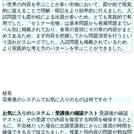
い世界の内容を学ぶことが多い生物において、図や絵で視覚
的に捉えることで理解・暗記をより効率的に行えました。入
試問題でも図や絵による出題が多いため、とても実践的で有
用でした。「セミナー生物」は基本問題から発展問題までレ
ベル別に掲載されており、各章の冒頭にその章の内容がまと
めてあるため、まず内容を把握してから問題演習を行うとい
う流れがスムーズでした。入試問題も掲載されているため、
より実践的な考え方のパターンを学ぶことができました。
校長
⑤東進のシステムでお気に入りのものは何ですか？
お気に入りのシステム：受講後の確認テスト
受講後の確認
テストは、その受講での内容を復習する時間を確保するとと
もに、不合格だった場合に次講受講前にさらに復習の時間を
確保できる点で役立ちました。授業と同内容の問題や類似問