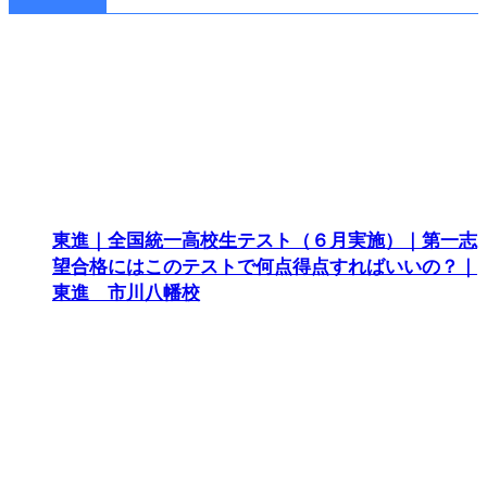
東進｜全国統一高校生テスト（６月実施）｜第一志
望合格にはこのテストで何点得点すればいいの？｜
東進 市川八幡校