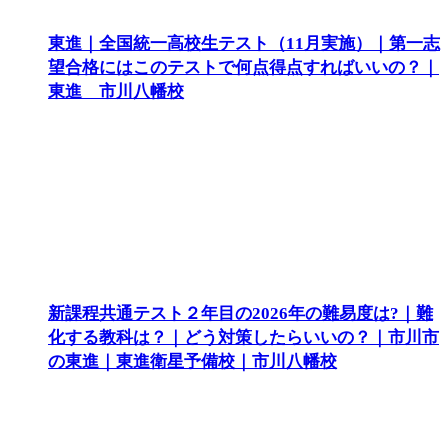
東進｜全国統一高校生テスト（11月実施）｜第一志
望合格にはこのテストで何点得点すればいいの？｜
東進 市川八幡校
新課程共通テスト２年目の2026年の難易度は?｜難
化する教科は？｜どう対策したらいいの？｜市川市
の東進｜東進衛星予備校｜市川八幡校