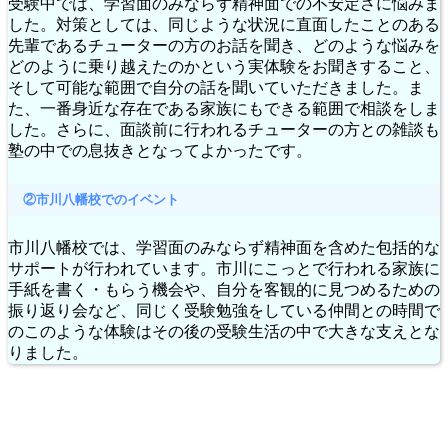
受験中では、学習面のみならず精神面での不安定さに悩みま
した。対策としては、同じような状況に直面したことのある
先輩であるチューターの方のお話を聞き、どのような悩みを
どのように乗り越えたのかという実体験をお聞きすること、
そして可能な範囲で自分の話を聞いていただきました。ま
た、一番身近な存在である家族にもできる範囲で相談をしま
した。さらに、面談前に行われるチューターの方との雑談も
塾の中での息抜きとなってよかったです。
②市川八幡校でのイベント
市川八幡校では、学習面のみならず精神面を含めた包括的な
サポートが行われています。市川にこっとで行われる家族に
手紙を書く・もらう機会や、自分を客観的に見つめるための
振り返り会など、同じく受験勉強をしている仲間との時間で
のこのような体験はその後の受験生活の中で大きな支えとな
りました。