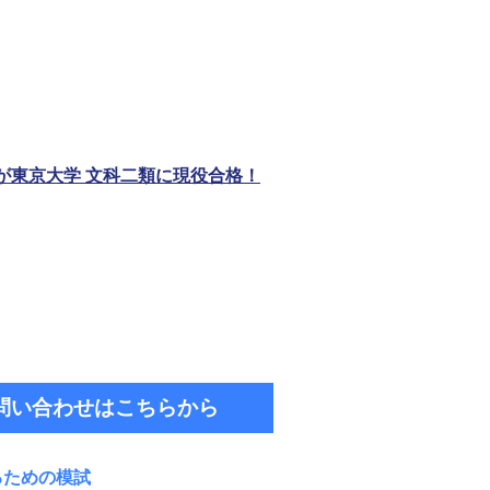
が東京大学 文科二類に現役合格！
問い合わせはこちらから
るため
の模試