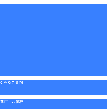
くあるご質問
進市川八幡校